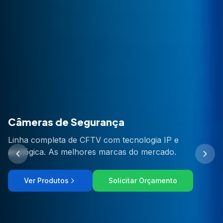
Ver Produtos
Solicitar Orçamento