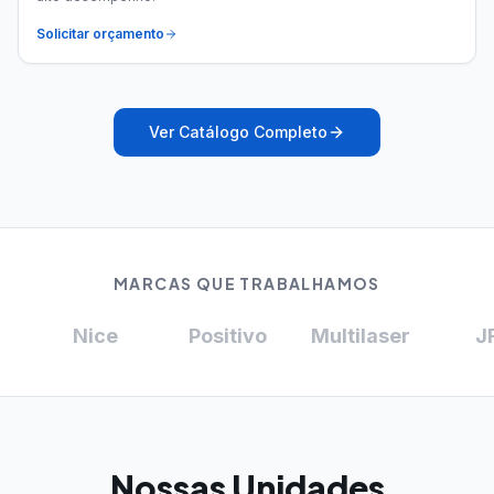
Solicitar orçamento
Ver Catálogo Completo
MARCAS QUE TRABALHAMOS
Nice
Positivo
Multilaser
JFL
Nossas Unidades