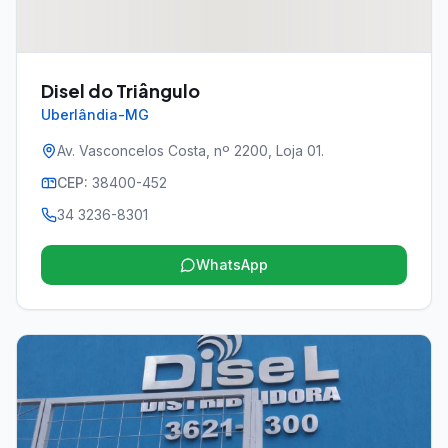
Disel do Triângulo
Uberlândia-MG
Av. Vasconcelos Costa, nº 2200, Loja 01.
CEP:
38400-452
34 3236-8301
WhatsApp