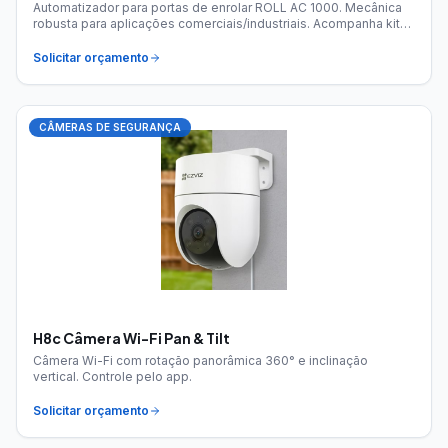
Automatizador para portas de enrolar ROLL AC 1000. Mecânica
robusta para aplicações comerciais/industriais. Acompanha kit
testeira.
Solicitar orçamento
CÂMERAS DE SEGURANÇA
H8c Câmera Wi-Fi Pan & Tilt
Câmera Wi-Fi com rotação panorâmica 360° e inclinação
vertical. Controle pelo app.
Solicitar orçamento