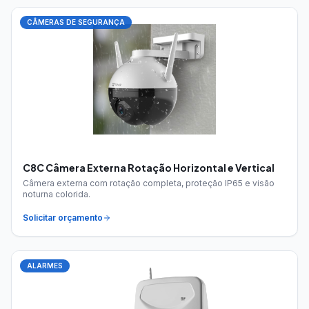
CÂMERAS DE SEGURANÇA
C8C Câmera Externa Rotação Horizontal e Vertical
Câmera externa com rotação completa, proteção IP65 e visão
noturna colorida.
Solicitar orçamento
ALARMES