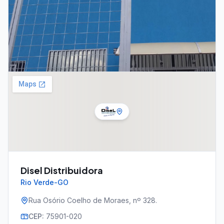
Disel Distribuidora
Rio Verde-GO
Rua Osório Coelho de Moraes, nº 328.
CEP:
75901-020